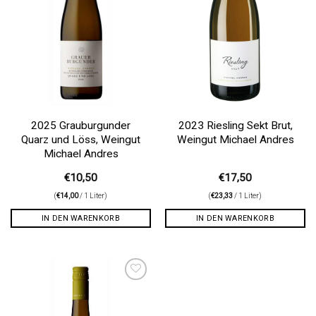
2025 Grauburgunder
2023 Riesling Sekt Brut,
Quarz und Löss, Weingut
Weingut Michael Andres
Michael Andres
€
10,50
€
17,50
(
€
14,00
/ 1 Liter)
(
€
23,33
/ 1 Liter)
IN DEN WARENKORB
IN DEN WARENKORB
Auf die
Wunschliste