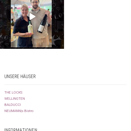
UNSERE HÄUSER
THE LOCKS
WELLINGTEN
BALDUCCI
NEUMANN|s Bistro
INFORMATIONEN