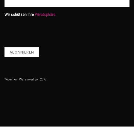
Wir schützen Ihre
Privatsphäre.
*Ab einem Warenwert von 20 €.