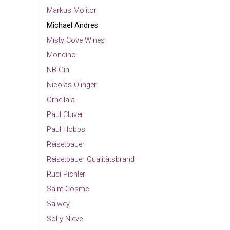
Markus Molitor
Michael Andres
Misty Cove Wines
Mondino
NB Gin
Nicolas Olinger
Ornellaia
Paul Cluver
Paul Hobbs
Reisetbauer
Reisetbauer Qualitätsbrand
Rudi Pichler
Saint Cosme
Salwey
Sol y Nieve