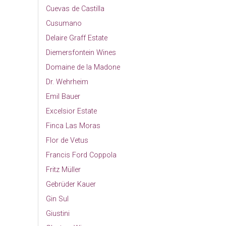
Cuevas de Castilla
Cusumano
Delaire Graff Estate
Diemersfontein Wines
Domaine de la Madone
Dr. Wehrheim
Emil Bauer
Excelsior Estate
Finca Las Moras
Flor de Vetus
Francis Ford Coppola
Fritz Müller
Gebrüder Kauer
Gin Sul
Giustini