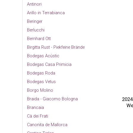
Antinori
Arillo in Terrabianca
Beringer
Berlucchi
Bernhard Ott
Birgitta Rust - Piekfeine Brände
Bodegas Acústic
Bodegas Casa Primicia
Bodegas Roda
Bodegas Vetus
Borgo Molino
2024
Braida - Giacomo Bologna
We
Brancaia
Cà dei Frati
Canonita de Mallorca