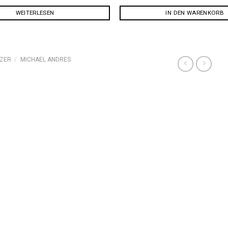
WEITERLESEN
IN DEN WARENKORB
ZER
/
MICHAEL ANDRES