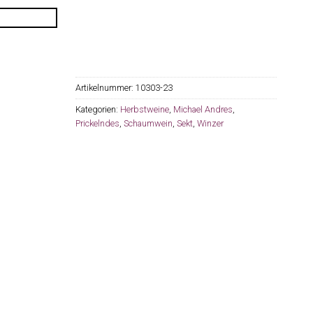
Artikelnummer:
10303-23
Kategorien:
Herbstweine
,
Michael Andres
,
Prickelndes
,
Schaumwein
,
Sekt
,
Winzer