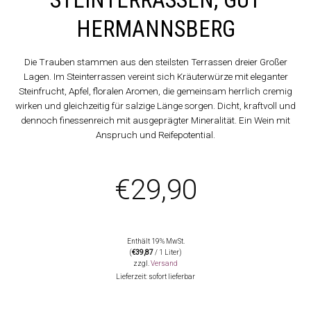
HERMANNSBERG
Die Trauben stammen aus den steilsten Terrassen dreier Großer
Lagen. Im Steinterrassen vereint sich Kräuterwürze mit eleganter
Steinfrucht, Apfel, floralen Aromen, die gemeinsam herrlich cremig
wirken und gleichzeitig für salzige Länge sorgen. Dicht, kraftvoll und
dennoch finessenreich mit ausgeprägter Mineralität. Ein Wein mit
Anspruch und Reifepotential.
€
29,90
Enthält 19% MwSt.
(
€
39,87
/ 1 Liter)
zzgl.
Versand
Lieferzeit: sofort lieferbar