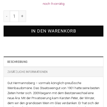
noch 9 vorrätig
2023 Riesling Steinterrassen, Gut Hermannsberg Menge
IN DEN WARENKORB
BESCHREIBUNG
ZUSÄTZLICHE INFORMATIONEN
Gut Hermannsberg – vormals königlich-preußische
Weinbaudomäne. Das Staatsweingut von 1901 hatte seine besten
Zeiten hinter sich. 2009 begann mit dem Besitzerwechsel eine
neue Ära: Mit der Privatisierung kam Karsten Peter, der Winzer,
dem wir den grandiosen Wein im Glas verdanken. Er hat sich der