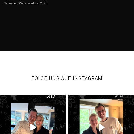
*Ab einem Warenwert von 20 €.
FOLGE UNS AUF INSTAGRAM