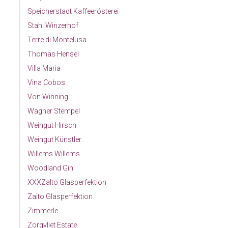
Speicherstadt Kaffeerösterei
Stahl Winzerhof
Terre di Montelusa
Thomas Hensel
Villa Maria
Vina Cobos
Von Winning
Wagner Stempel
Weingut Hirsch
Weingut Künstler
Willems Willems
Woodland Gin
XXXZalto Glasperfektion
Zalto Glasperfektion
Zimmerle
Zorgvliet Estate