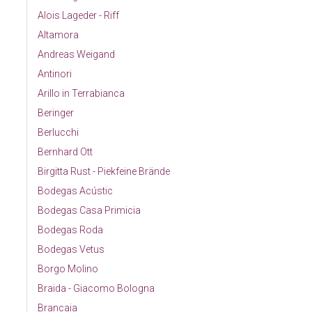
Alois Lageder - Riff
Altamora
Andreas Weigand
Antinori
Arillo in Terrabianca
Beringer
Berlucchi
Bernhard Ott
Birgitta Rust - Piekfeine Brände
Bodegas Acústic
Bodegas Casa Primicia
Bodegas Roda
Bodegas Vetus
Borgo Molino
Braida - Giacomo Bologna
Brancaia