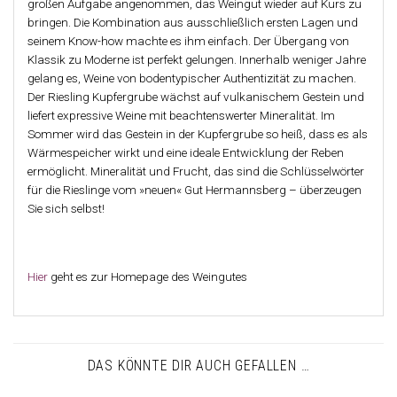
großen Aufgabe angenommen, das Weingut wieder auf Kurs zu
bringen. Die Kombination aus ausschließlich ersten Lagen und
seinem Know-how machte es ihm einfach. Der Übergang von
Klassik zu Moderne ist perfekt gelungen. Innerhalb weniger Jahre
gelang es, Weine von bodentypischer Authentizität zu machen.
Der Riesling Kupfergrube wächst auf vulkanischem Gestein und
liefert expressive Weine mit beachtenswerter Mineralität. Im
Sommer wird das Gestein in der Kupfergrube so heiß, dass es als
Wärmespeicher wirkt und eine ideale Entwicklung der Reben
ermöglicht. Mineralität und Frucht, das sind die Schlüsselwörter
für die Rieslinge vom »neuen« Gut Hermannsberg – überzeugen
Sie sich selbst!
Hier
geht es zur Homepage des Weingutes
DAS KÖNNTE DIR AUCH GEFALLEN …