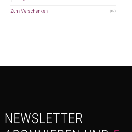
Zum Verschenken
(62)
NEWSLETTER