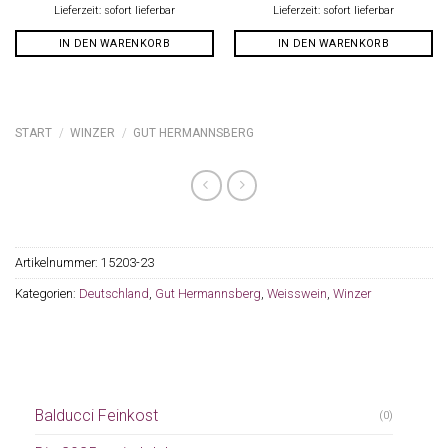
Lieferzeit: sofort lieferbar
Lieferzeit: sofort lieferbar
IN DEN WARENKORB
IN DEN WARENKORB
START
/
WINZER
/
GUT HERMANNSBERG
Artikelnummer:
15203-23
Kategorien:
Deutschland
,
Gut Hermannsberg
,
Weisswein
,
Winzer
Balducci Feinkost
(0)