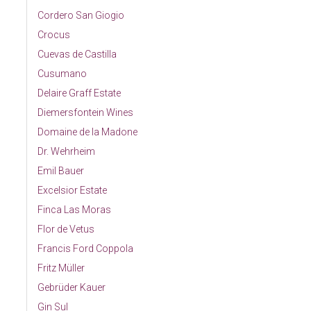
Cordero San Giogio
Crocus
Cuevas de Castilla
Cusumano
Delaire Graff Estate
Diemersfontein Wines
Domaine de la Madone
Dr. Wehrheim
Emil Bauer
Excelsior Estate
Finca Las Moras
Flor de Vetus
Francis Ford Coppola
Fritz Müller
Gebrüder Kauer
Gin Sul