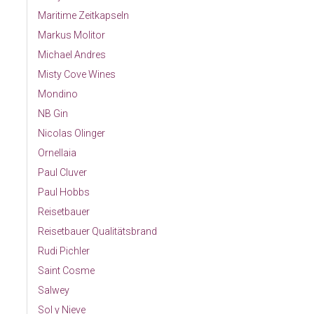
Maritime Zeitkapseln
Markus Molitor
Michael Andres
Misty Cove Wines
Mondino
NB Gin
Nicolas Olinger
Ornellaia
Paul Cluver
Paul Hobbs
Reisetbauer
Reisetbauer Qualitätsbrand
Rudi Pichler
Saint Cosme
Salwey
Sol y Nieve