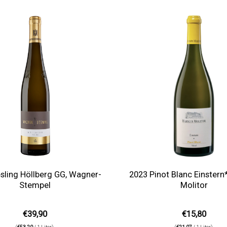
Auf die
Wunschliste
sling Höllberg GG, Wagner-
2023 Pinot Blanc Einstern
Stempel
Molitor
€
39,90
€
15,80