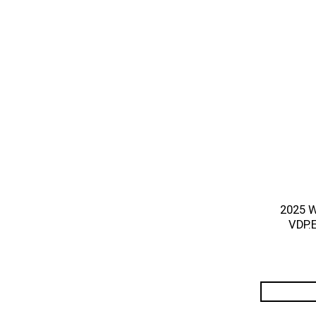
2025 
VDP.E