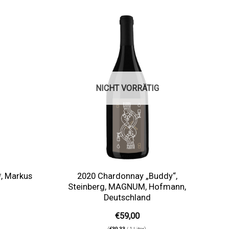
Auf die
Auf die
Wunschliste
Wunschliste
NICHT VORRÄTIG
*, Markus
2020 Chardonnay „Buddy“,
Steinberg, MAGNUM, Hofmann,
Deutschland
€
59,00