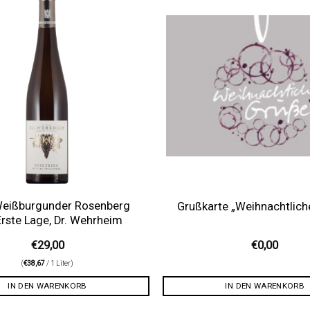
Auf die
Wunschliste
Weißburgunder Rosenberg
Grußkarte „Weihnachtlich
rste Lage, Dr. Wehrheim
€
29,00
€
0,00
(
€
38,67
/ 1 Liter)
IN DEN WARENKORB
IN DEN WARENKORB