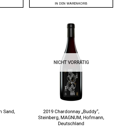
IN DEN WARENKORB
Auf die
Auf die
Wunschliste
Wunschliste
NICHT VORRÄTIG
m Sand,
2019 Chardonnay „Buddy“,
Steinberg, MAGNUM, Hofmann,
Deutschland