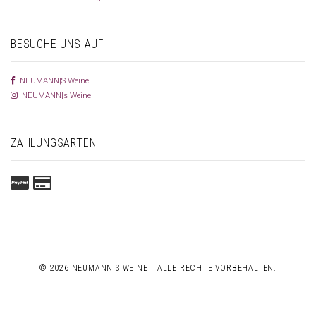
BESUCHE UNS AUF
NEUMANN|S Weine
NEUMANN|s Weine
ZAHLUNGSARTEN
|
© 2026 NEUMANN|S WEINE
ALLE RECHTE VORBEHALTEN.