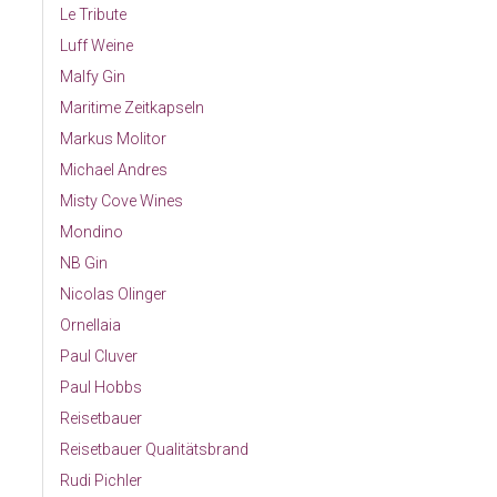
Le Tribute
Luff Weine
Malfy Gin
Maritime Zeitkapseln
Markus Molitor
Michael Andres
Misty Cove Wines
Mondino
NB Gin
Nicolas Olinger
Ornellaia
Paul Cluver
Paul Hobbs
Reisetbauer
Reisetbauer Qualitätsbrand
Rudi Pichler