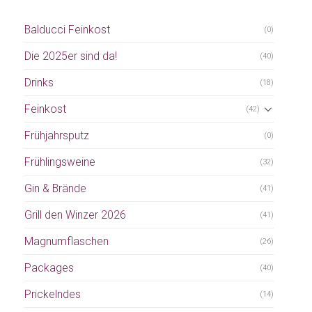
Balducci Feinkost
(0)
Die 2025er sind da!
(40)
Drinks
(18)
Feinkost
(42)
Frühjahrsputz
(0)
Frühlingsweine
(32)
Gin & Brände
(41)
Grill den Winzer 2026
(41)
Magnumflaschen
(26)
Packages
(40)
Prickelndes
(14)