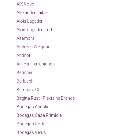
AIX Rosé
Alexander Laible
Alois Lageder
Alois Lageder - Riff
Altamora
Andreas Weigand
Antinori
Arillo in Terrabianca
Beringer
Berlucchi
Bernhard Ott
Birgitta Rust - Piekfeine Brände
Bodegas Acústic
Bodegas Casa Primicia
Bodegas Roda
Bodegas Vetus