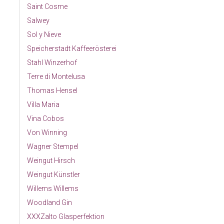
Saint Cosme
Salwey
Sol y Nieve
Speicherstadt Kaffeerösterei
Stahl Winzerhof
Terre di Montelusa
Thomas Hensel
Villa Maria
Vina Cobos
Von Winning
Wagner Stempel
Weingut Hirsch
Weingut Künstler
Willems Willems
Woodland Gin
XXXZalto Glasperfektion