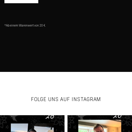
*Ab einem Warenwert von 20 €.
FOLGE UNS AUF INSTAGRAM