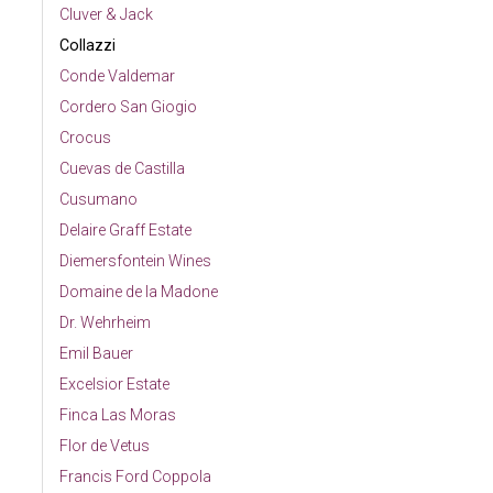
Cluver & Jack
Collazzi
Conde Valdemar
Cordero San Giogio
Crocus
Cuevas de Castilla
Cusumano
Delaire Graff Estate
Diemersfontein Wines
Domaine de la Madone
Dr. Wehrheim
Emil Bauer
Excelsior Estate
Finca Las Moras
Flor de Vetus
Francis Ford Coppola