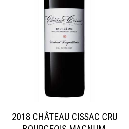
2018 CHÂTEAU CISSAC CRU
BOURGEOIS MAGNUM,