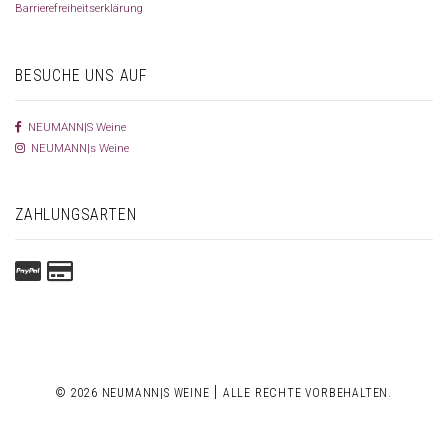
Barrierefreiheitserklärung
BESUCHE UNS AUF
NEUMANN|S Weine
NEUMANN|s Weine
ZAHLUNGSARTEN
|
© 2026 NEUMANN|S WEINE
ALLE RECHTE VORBEHALTEN.