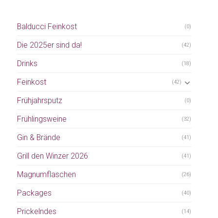
Balducci Feinkost
(0)
Die 2025er sind da!
(42)
Drinks
(18)
Feinkost
(42)
Frühjahrsputz
(0)
Frühlingsweine
(32)
Gin & Brände
(41)
Grill den Winzer 2026
(41)
Magnumflaschen
(26)
Packages
(40)
Prickelndes
(14)