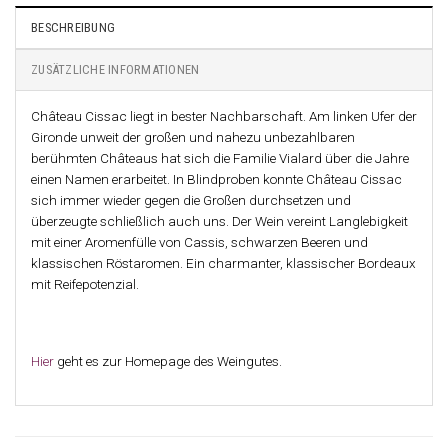
BESCHREIBUNG
ZUSÄTZLICHE INFORMATIONEN
Château Cissac liegt in bester Nachbarschaft. Am linken Ufer der
Gironde unweit der großen und nahezu unbezahlbaren
berühmten Châteaus hat sich die Familie Vialard über die Jahre
einen Namen erarbeitet. In Blindproben konnte Château Cissac
sich immer wieder gegen die Großen durchsetzen und
überzeugte schließlich auch uns. Der Wein vereint Langlebigkeit
mit einer Aromenfülle von Cassis, schwarzen Beeren und
klassischen Röstaromen. Ein charmanter, klassischer Bordeaux
mit Reifepotenzial.
Hier
geht es zur Homepage des Weingutes.