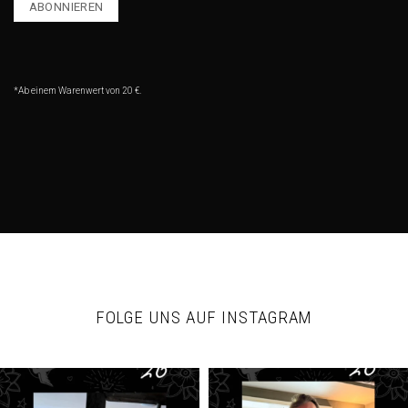
*Ab einem Warenwert von 20 €.
FOLGE UNS AUF INSTAGRAM