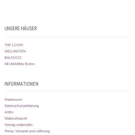
UNSERE HÄUSER
THE LOCKS
WELLINGTEN
BALDUCCI
NEUMANN|s Bistro
INFORMATIONEN
Impressum
Datenschutzerklärung
AGBs
Widerrufsrecht
Vertrag widerrufen
Preise, Versand und Lieferung