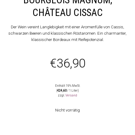
CHÂTEAU CISSAC
Der Wein vereint Langlebigkeit mit einer Aromenfülle von Cassis,
schwarzen Beeren und klassischen Röstaromen. Ein charmanter,
klassischer Bordeaux mit Reifepotenzial.
€
36,90
Enthält 19% MwSt.
(
€
24,60
/ 1 Liter)
zzgl.
Versand
Nicht vorrätig