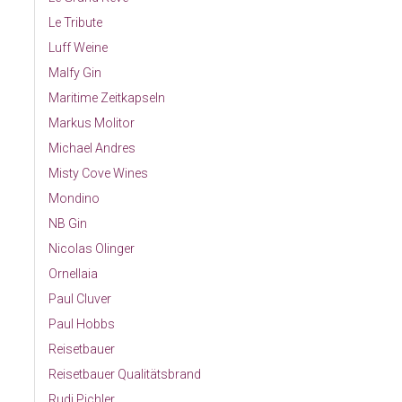
Le Tribute
Luff Weine
Malfy Gin
Maritime Zeitkapseln
Markus Molitor
Michael Andres
Misty Cove Wines
Mondino
NB Gin
Nicolas Olinger
Ornellaia
Paul Cluver
Paul Hobbs
Reisetbauer
Reisetbauer Qualitätsbrand
Rudi Pichler