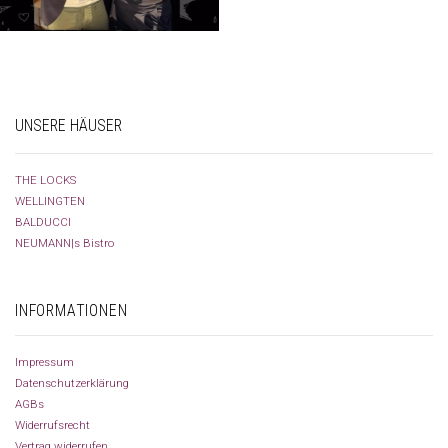
UNSERE HÄUSER
THE LOCKS
WELLINGTEN
BALDUCCI
NEUMANN|s Bistro
INFORMATIONEN
Impressum
Datenschutzerklärung
AGBs
Widerrufsrecht
Vertrag widerrufen