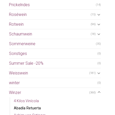
Prickelndes
(14)
Roséwein
(15)
Rotwein
(96)
Schaumwein
(18)
Sommerweine
(35)
Sonstiges
(0)
Summer Sale -20%
(0)
Weisswein
(181)
winter
(0)
Winzer
(360)
4 Kilos Vinícola
Abadía Retuerta