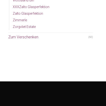
Woodland Gin
XXXZalto Glasperfektion
Zalto Glasperfektion
Zimmerle
Zorgvliet Estate
Zum Verschenken
(62)