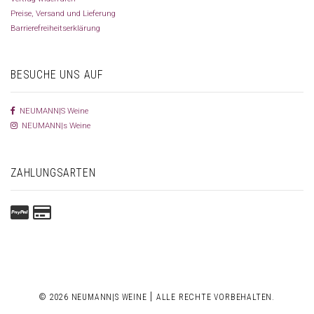
Preise, Versand und Lieferung
Barrierefreiheitserklärung
BESUCHE UNS AUF
NEUMANN|S Weine
NEUMANN|s Weine
ZAHLUNGSARTEN
|
© 2026 NEUMANN|S WEINE
ALLE RECHTE VORBEHALTEN.