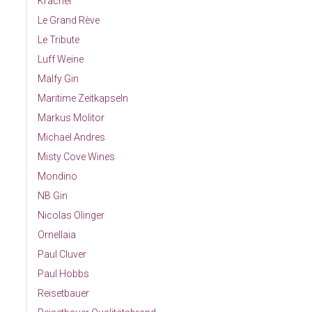
Kracher
Le Grand Rève
Le Tribute
Luff Weine
Malfy Gin
Maritime Zeitkapseln
Markus Molitor
Michael Andres
Misty Cove Wines
Mondino
NB Gin
Nicolas Olinger
Ornellaia
Paul Cluver
Paul Hobbs
Reisetbauer