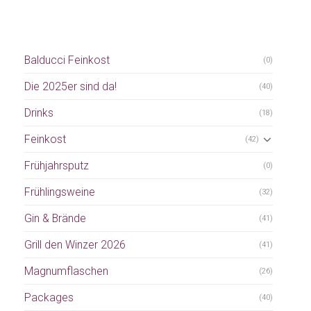
Balducci Feinkost
(0)
Die 2025er sind da!
(40)
Drinks
(18)
Feinkost
(42)
Frühjahrsputz
(0)
Frühlingsweine
(32)
Gin & Brände
(41)
Grill den Winzer 2026
(41)
Magnumflaschen
(26)
Packages
(40)