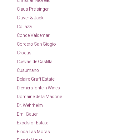
Christian Moreau
Claus Preisinger
Cluver & Jack
Collazzi
Conde Valdemar
Cordero San Giogio
Crocus
Cuevas de Castilla
Cusumano
Delaire Graff Estate
Diemersfontein Wines
Domaine de la Madone
Dr. Wehrheim
Emil Bauer
Excelsior Estate
Finca Las Moras