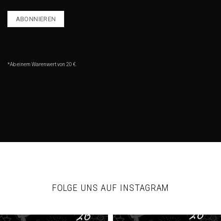
*Ab einem Warenwert von 20 €.
FOLGE UNS AUF INSTAGRAM