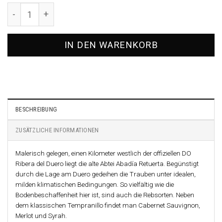
2019 Abadia Retuerta Seleccion Especial Menge
IN DEN WARENKORB
BESCHREIBUNG
ZUSÄTZLICHE INFORMATIONEN
Malerisch gelegen, einen Kilometer westlich der offiziellen DO
Ribera del Duero liegt die alte Abtei Abadía Retuerta. Begünstigt
durch die Lage am Duero gedeihen die Trauben unter idealen,
milden klimatischen Bedingungen. So vielfältig wie die
Bodenbeschaffenheit hier ist, sind auch die Rebsorten. Neben
dem klassischen Tempranillo findet man Cabernet Sauvignon,
Merlot und Syrah.