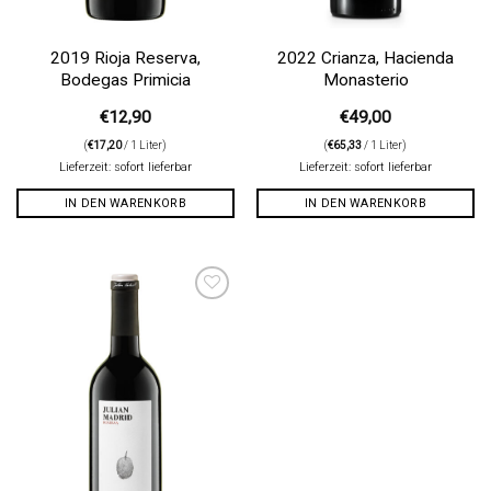
2019 Rioja Reserva,
2022 Crianza, Hacienda
Bodegas Primicia
Monasterio
€
12,90
€
49,00
(
€
17,20
/ 1 Liter)
(
€
65,33
/ 1 Liter)
Lieferzeit: sofort lieferbar
Lieferzeit: sofort lieferbar
IN DEN WARENKORB
IN DEN WARENKORB
Auf die
Wunschliste