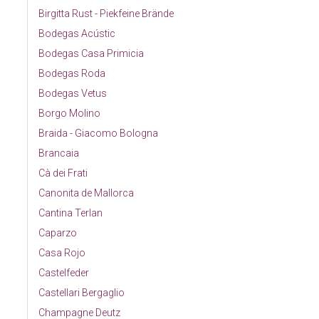
Birgitta Rust - Piekfeine Brände
Bodegas Acústic
Bodegas Casa Primicia
Bodegas Roda
Bodegas Vetus
Borgo Molino
Braida - Giacomo Bologna
Brancaia
Cà dei Frati
Canonita de Mallorca
Cantina Terlan
Caparzo
Casa Rojo
Castelfeder
Castellari Bergaglio
Champagne Deutz