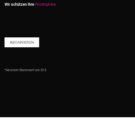
Wir schützen Ihre
Privatsphäre.
*Ab einem Warenwert von 20 €.