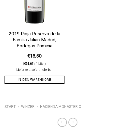
2019 Rioja Reserva de la
Familia Julian Madrid,
Bodegas Primicia
€
18,50
(
€
24,67
/ 1 Liter)
Lieferzeit: sofort lieferbar
IN DEN WARENKORB
START
/
WINZER
/
HACIENDA MONASTERIO