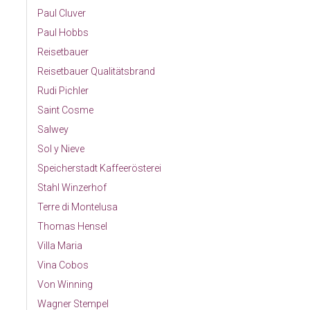
Paul Cluver
Paul Hobbs
Reisetbauer
Reisetbauer Qualitätsbrand
Rudi Pichler
Saint Cosme
Salwey
Sol y Nieve
Speicherstadt Kaffeerösterei
Stahl Winzerhof
Terre di Montelusa
Thomas Hensel
Villa Maria
Vina Cobos
Von Winning
Wagner Stempel