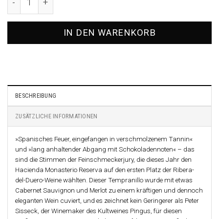
IN DEN WARENKORB
BESCHREIBUNG
ZUSÄTZLICHE INFORMATIONEN
»Spanisches Feuer, eingefangen in verschmolzenem Tannin«
und »lang anhaltender Abgang mit Schokoladennoten« – das
sind die Stimmen der Feinschmeckerjury, die dieses Jahr den
Hacienda Monasterio Reserva auf den ersten Platz der Ribera-
del-Duero-Weine wählten. Dieser Tempranillo wurde mit etwas
Cabernet Sauvignon und Merlot zu einem kräftigen und dennoch
eleganten Wein cuviert, und es zeichnet kein Geringerer als Peter
Sisseck, der Winemaker des Kultweines Pingus, für diesen