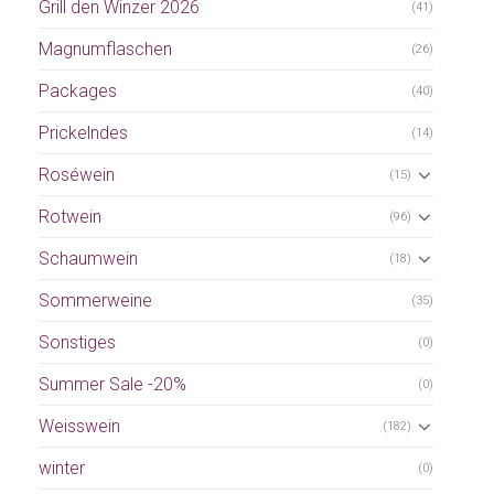
Grill den Winzer 2026
(41)
Magnumflaschen
(26)
Packages
(40)
Prickelndes
(14)
Roséwein
(15)
Rotwein
(96)
Schaumwein
(18)
Sommerweine
(35)
Sonstiges
(0)
Summer Sale -20%
(0)
Weisswein
(182)
winter
(0)