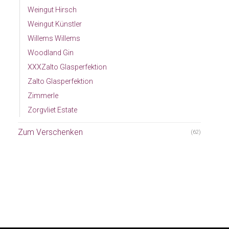
Weingut Hirsch
Weingut Künstler
Willems Willems
Woodland Gin
XXXZalto Glasperfektion
Zalto Glasperfektion
Zimmerle
Zorgvliet Estate
Zum Verschenken
(62)