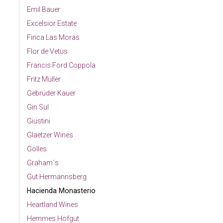
Emil Bauer
Excelsior Estate
Finca Las Moras
Flor de Vetus
Francis Ford Coppola
Fritz Müller
Gebrüder Kauer
Gin Sul
Giustini
Glaetzer Wines
Gölles
Graham´s
Gut Hermannsberg
Hacienda Monasterio
Heartland Wines
Hemmes Hofgut