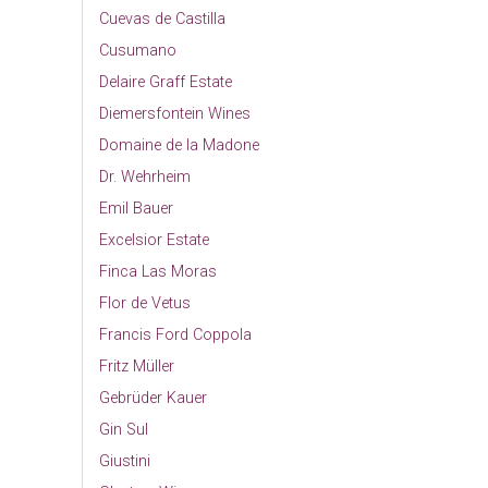
Cuevas de Castilla
Cusumano
Delaire Graff Estate
Diemersfontein Wines
Domaine de la Madone
Dr. Wehrheim
Emil Bauer
Excelsior Estate
Finca Las Moras
Flor de Vetus
Francis Ford Coppola
Fritz Müller
Gebrüder Kauer
Gin Sul
Giustini