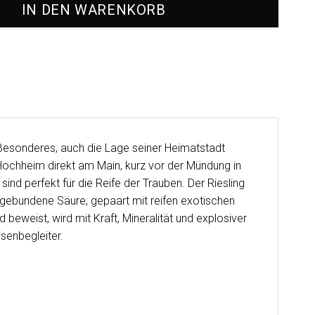
IN DEN WARENKORB
s Besonderes, auch die Lage seiner Heimatstadt
Hochheim direkt am Main, kurz vor der Mündung in
ind perfekt für die Reife der Trauben. Der Riesling
ingebundene Säure, gepaart mit reifen exotischen
beweist, wird mit Kraft, Mineralität und explosiver
senbegleiter.