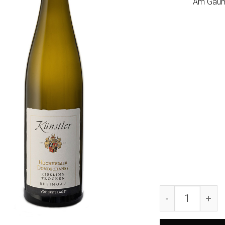
Am Gaume
2022 Riesling 