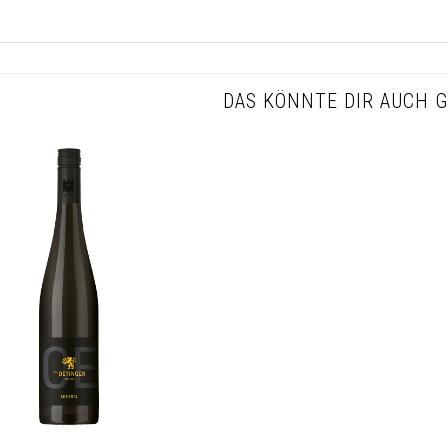
DAS KÖNNTE DIR AUCH G
Auf die
Wunschliste