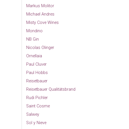
Markus Molitor
Michael Andres
Misty Cove Wines
Mondino
NB Gin
Nicolas Olinger
Ornellaia
Paul Cluver
Paul Hobbs
Reisetbauer
Reisetbauer Qualitätsbrand
Rudi Pichler
Saint Cosme
Salwey
Sol y Nieve