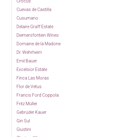
Crocus
Cuevas de Castilla
Cusumano
Delaire Graff Estate
Diemersfontein Wines
Domaine de la Madone
Dr. Wehrheim
Emil Bauer
Excelsior Estate
Finca Las Moras
Flor de Vetus
Francis Ford Coppola
Fritz Müller
Gebrüder Kauer
Gin Sul
Giustini