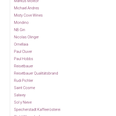
Markus Molitor
Michael Andres
Misty Cove Wines
Mondino
NB Gin
Nicolas Olinger
Ornellaia
Paul Cluver
Paul Hobbs
Reisetbauer
Reisetbauer Qualitätsbrand
Rudi Pichler
Saint Cosme
Salwey
Sol y Nieve
Speicherstadt Kaffeerösterei