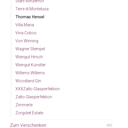
Stahl Winzerhof
Terre di Montelusa
Thomas Hensel
Villa Maria
Vina Cobos
Von Winning
Wagner Stempel
Weingut Hirsch
Weingut Künstler
Willems Willems
Woodland Gin
XXXZalto Glasperfektion
Zalto Glasperfektion
Zimmerle
Zorgvliet Estate
Zum Verschenken
(62)