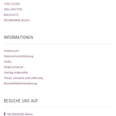
THE LOCKS
WELLINGTEN
BALDUCCI
NEUMANN|s Bistro
INFORMATIONEN
Impressum
Datenschutzerklärung
AGBs
Widerrufsrecht
Vertrag widerrufen
Preise, Versand und Lieferung
Barrierefreiheitserklärung
BESUCHE UNS AUF
NEUMANN|S Weine