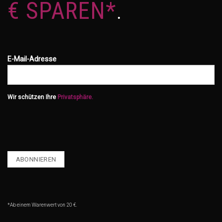
€ SPAREN*
.
E-Mail-Adresse
Wir schützen Ihre
Privatsphäre.
*Ab einem Warenwert von 20 €.