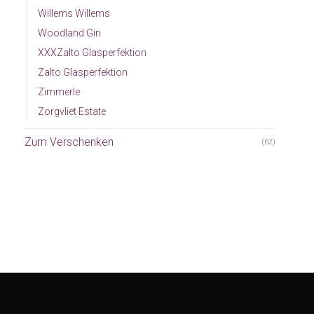
Willems Willems
Woodland Gin
XXXZalto Glasperfektion
Zalto Glasperfektion
Zimmerle
Zorgvliet Estate
Zum Verschenken
(62)