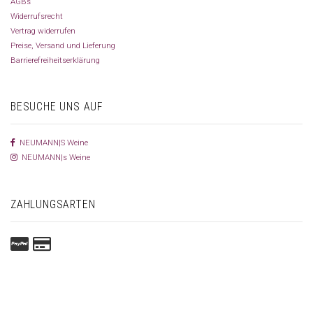
AGBs
Widerrufsrecht
Vertrag widerrufen
Preise, Versand und Lieferung
Barrierefreiheitserklärung
BESUCHE UNS AUF
NEUMANN|S Weine
NEUMANN|s Weine
ZAHLUNGSARTEN