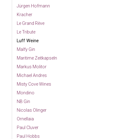
Jürgen Hofmann
Kracher
Le Grand Rève
Le Tribute
Luff Weine
Malfy Gin
Maritime Zeitkapseln
Markus Molitor
Michael Andres
Misty Cove Wines
Mondino
NB Gin
Nicolas Olinger
Ornellaia
Paul Cluver
Paul Hobbs