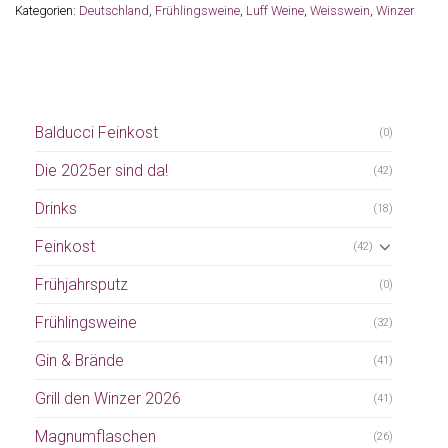
Kategorien:
Deutschland
,
Frühlingsweine
,
Luff Weine
,
Weisswein
,
Winzer
Balducci Feinkost
(0)
Die 2025er sind da!
(42)
Drinks
(18)
Feinkost
(42)
Frühjahrsputz
(0)
Frühlingsweine
(32)
Gin & Brände
(41)
Grill den Winzer 2026
(41)
Magnumflaschen
(26)