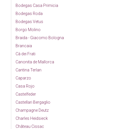
Bodegas Casa Primicia
Bodegas Roda
Bodegas Vetus
Borgo Molino
Braida - Giacomo Bologna
Brancaia
Cà dei Frati
Canonita de Mallorca
Cantina Terlan
Caparzo
Casa Rojo
Castelfeder
Castellari Bergaglio
Champagne Deutz
Charles Heidsieck
Château Cissac