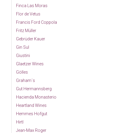
Finca Las Moras
Flor de Vetus
Francis Ford Coppola
Fritz Müller
Gebrüder Kauer
Gin Sul
Giustini
Glaetzer Wines
Gölles
Graham´s
Gut Hermannsberg
Hacienda Monasterio
Heartland Wines
Hemmes Hofgut
Hirtl
Jean-Max Roger