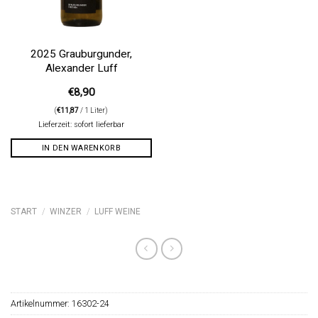
2025 Grauburgunder,
Alexander Luff
€
8,90
(
€
11,87
/ 1 Liter)
Lieferzeit: sofort lieferbar
IN DEN WARENKORB
START
/
WINZER
/
LUFF WEINE
Artikelnummer:
16302-24