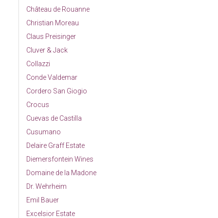
Château de Rouanne
Christian Moreau
Claus Preisinger
Cluver & Jack
Collazzi
Conde Valdemar
Cordero San Giogio
Crocus
Cuevas de Castilla
Cusumano
Delaire Graff Estate
Diemersfontein Wines
Domaine de la Madone
Dr. Wehrheim
Emil Bauer
Excelsior Estate