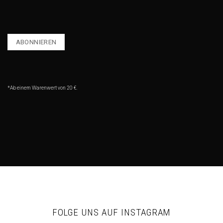
*Ab einem Warenwert von 20 €.
FOLGE UNS AUF INSTAGRAM