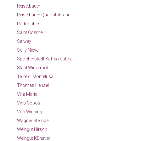
Reisetbauer
Reisetbauer Qualitätsbrand
Rudi Pichler
Saint Cosme
Salwey
Sol y Nieve
Speicherstadt Kaffeerösterei
Stahl Winzerhof
Terre di Montelusa
Thomas Hensel
Villa Maria
Vina Cobos
Von Winning
Wagner Stempel
Weingut Hirsch
Weingut Künstler