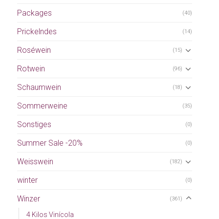
Packages
(40)
Prickelndes
(14)
Roséwein
(15)
Rotwein
(96)
Schaumwein
(18)
Sommerweine
(35)
Sonstiges
(0)
Summer Sale -20%
(0)
Weisswein
(182)
winter
(0)
Winzer
(361)
4 Kilos Vinícola