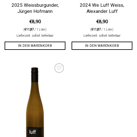
2025 Weissburgunder,
2024 We Luff Weiss,
Jürgen Hofmann
Alexander Luff
€
8,90
€
8,90
(
€
11,87
/ 1 Liter)
(
€
11,87
/ 1 Liter)
Lieferzeit: sofort lieferbar
Lieferzeit: sofort lieferbar
IN DEN WARENKORB
IN DEN WARENKORB
Auf die
Wunschliste