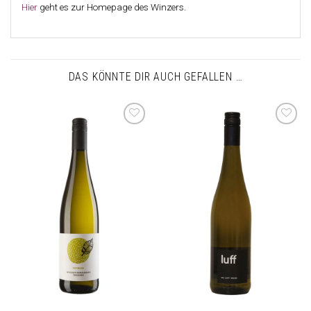
Hier
geht es zur Homepage des Winzers.
DAS KÖNNTE DIR AUCH GEFALLEN …
Auf die
Auf die
Wunschliste
Wunschliste