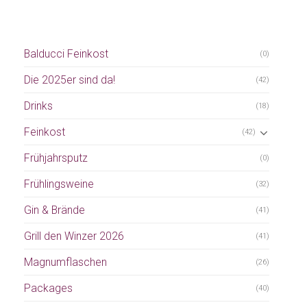
Balducci Feinkost
(0)
Die 2025er sind da!
(42)
Drinks
(18)
Feinkost
(42)
Frühjahrsputz
(0)
Frühlingsweine
(32)
Gin & Brände
(41)
Grill den Winzer 2026
(41)
Magnumflaschen
(26)
Packages
(40)