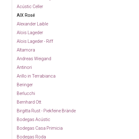
Acústic Celler
AIX Rosé
Alexander Laible
Alois Lageder
Alois Lageder - Riff
Altamora
Andreas Weigand
Antinori
Arillo in Terrabianca
Beringer
Berlucchi
Bernhard Ott
Birgitta Rust - Piekfeine Brände
Bodegas Acústic
Bodegas Casa Primicia
Bodegas Roda