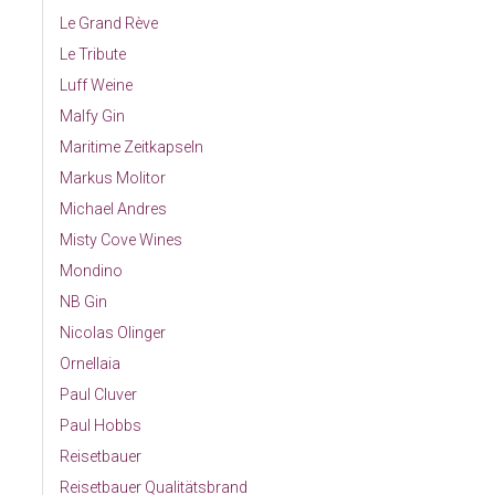
Le Grand Rève
Le Tribute
Luff Weine
Malfy Gin
Maritime Zeitkapseln
Markus Molitor
Michael Andres
Misty Cove Wines
Mondino
NB Gin
Nicolas Olinger
Ornellaia
Paul Cluver
Paul Hobbs
Reisetbauer
Reisetbauer Qualitätsbrand