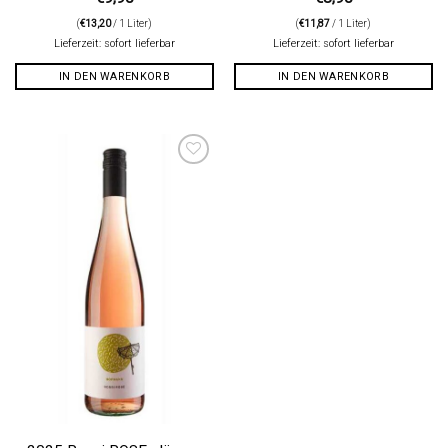
(
€
13,20
/ 1 Liter)
(
€
11,87
/ 1 Liter)
Lieferzeit: sofort lieferbar
Lieferzeit: sofort lieferbar
IN DEN WARENKORB
IN DEN WARENKORB
Auf die
Wunschliste