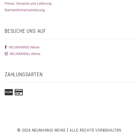
Preise, Versand und Lieferung
Barrierefreiheitserklärung
BESUCHE UNS AUF
NEUMANN|S Weine
NEUMANN|s Weine
ZAHLUNGSARTEN
|
© 2026 NEUMANN|S WEINE
ALLE RECHTE VORBEHALTEN.