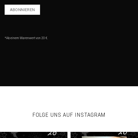
*Ab einem Warenwert von 20 €.
FOLGE UNS AUF INSTAGRAM