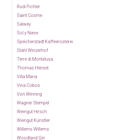
Rudi Pichler
Saint Cosme
Salwey
Sol y Nieve
Speicherstadt Kaffeerösterei
Stahl Winzerhof
Terre di Montelusa
Thomas Hensel
Villa Maria
Vina Cobos
Von Winning
Wagner Stempel
Weingut Hirsch
Weingut Künstler
Willems Willems
Woodland Gin