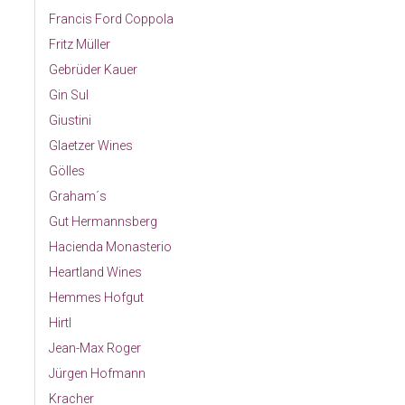
Francis Ford Coppola
Fritz Müller
Gebrüder Kauer
Gin Sul
Giustini
Glaetzer Wines
Gölles
Graham´s
Gut Hermannsberg
Hacienda Monasterio
Heartland Wines
Hemmes Hofgut
Hirtl
Jean-Max Roger
Jürgen Hofmann
Kracher