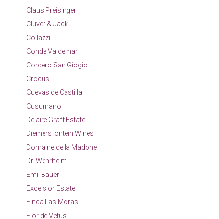
Claus Preisinger
Cluver & Jack
Collazzi
Conde Valdemar
Cordero San Giogio
Crocus
Cuevas de Castilla
Cusumano
Delaire Graff Estate
Diemersfontein Wines
Domaine de la Madone
Dr. Wehrheim
Emil Bauer
Excelsior Estate
Finca Las Moras
Flor de Vetus