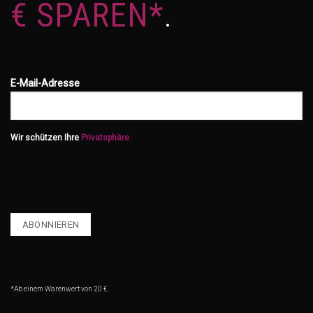
€ SPAREN*
.
E-Mail-Adresse
Wir schützen Ihre
Privatsphäre.
*Ab einem Warenwert von 20 €.