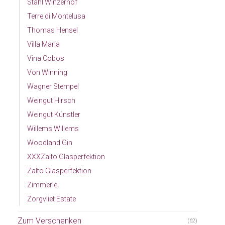
Stahl Winzerhof
Terre di Montelusa
Thomas Hensel
Villa Maria
Vina Cobos
Von Winning
Wagner Stempel
Weingut Hirsch
Weingut Künstler
Willems Willems
Woodland Gin
XXXZalto Glasperfektion
Zalto Glasperfektion
Zimmerle
Zorgvliet Estate
Zum Verschenken
(62)