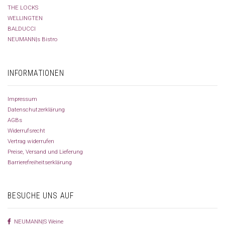
THE LOCKS
WELLINGTEN
BALDUCCI
NEUMANN|s Bistro
INFORMATIONEN
Impressum
Datenschutzerklärung
AGBs
Widerrufsrecht
Vertrag widerrufen
Preise, Versand und Lieferung
Barrierefreiheitserklärung
BESUCHE UNS AUF
NEUMANN|S Weine