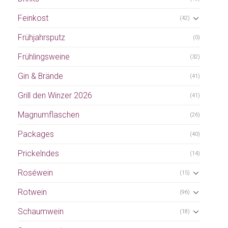
Feinkost
(42)
Frühjahrsputz
(0)
Frühlingsweine
(32)
Gin & Brände
(41)
Grill den Winzer 2026
(41)
Magnumflaschen
(26)
Packages
(40)
Prickelndes
(14)
Roséwein
(15)
Rotwein
(96)
Schaumwein
(18)