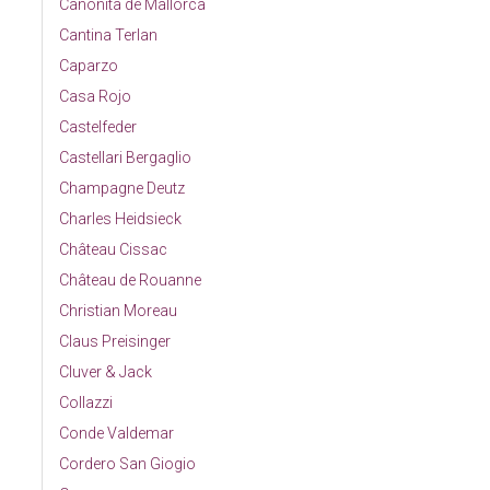
Canonita de Mallorca
Cantina Terlan
Caparzo
Casa Rojo
Castelfeder
Castellari Bergaglio
Champagne Deutz
Charles Heidsieck
Château Cissac
Château de Rouanne
Christian Moreau
Claus Preisinger
Cluver & Jack
Collazzi
Conde Valdemar
Cordero San Giogio