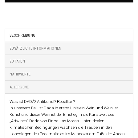
BESCHREIBUNG
ZUSÄTZLICHE INFORMATIONEN
ZUTATEN
NÄHRWERTE
ALLERGENE
Was ist DADÀ? Antikunst? Rebellion?
In unserem Fall ist Dada in erster Linie ein Wein und Wein ist
Kunst und dieser Wein ist der Einstieg in die Kunstwelt des
„Artwines“ Dada von Finca Las Moras. Unter idealen
klimatischen Bedingungen wachsen die Trauben in den
Höhenlagen des Pedernaltales im Mendoza am Fuße der Anden.