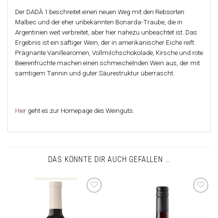
Der DADÀ 1 beschreitet einen neuen Weg mit den Rebsorten
Malbec und der eher unbekannten Bonarda-Traube, die in
Argentinien weit verbreitet, aber hier nahezu unbeachtet ist. Das
Ergebnis ist ein saftiger Wein, der in amerikanischer Eiche reift.
Prägnante Vanillearomen, Vollmilchschokolade, Kirsche und rote
Beerenfrüchte machen einen schmeichelnden Wein aus, der mit
samtigem Tannin und guter Säurestruktur überrascht.
Hier
geht es zur Homepage des Weinguts.
DAS KÖNNTE DIR AUCH GEFALLEN …
Auf die
Auf die
Wunschliste
Wunschliste