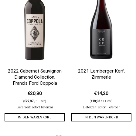
2022 Cabernet Sauvignon
2021 Lemberger Kerf,
Diamond Collection,
Zimmerle
Francis Ford Coppola
€
20,90
€
14,20
(
€
27,87
/ 1 Liter)
(
€
18,93
/ 1 Liter)
Lieferzeit: sofort lieferbar
Lieferzeit: sofort lieferbar
IN DEN WARENKORB
IN DEN WARENKORB