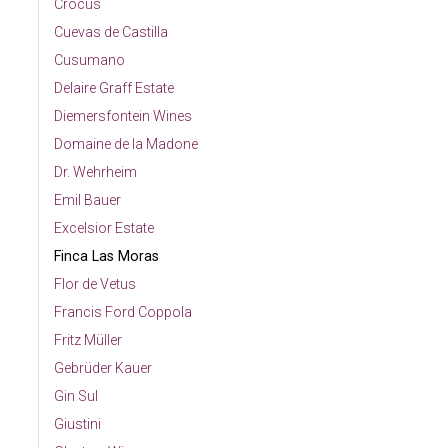
Crocus
Cuevas de Castilla
Cusumano
Delaire Graff Estate
Diemersfontein Wines
Domaine de la Madone
Dr. Wehrheim
Emil Bauer
Excelsior Estate
Finca Las Moras
Flor de Vetus
Francis Ford Coppola
Fritz Müller
Gebrüder Kauer
Gin Sul
Giustini