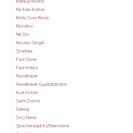
Markus Molitor
Michael Andres
Misty Cove Wines
Mondino
NB Gin
Nicolas Olinger
Ornellaia
Paul Cluver
Paul Hobbs
Reisetbauer
Reisetbauer Qualitätsbrand
Rudi Pichler
Saint Cosme
Salwey
Sol y Nieve
Speicherstadt Kaffeerösterei