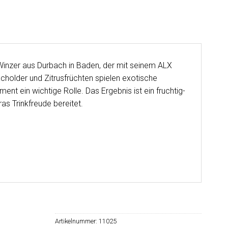
r Winzer aus Durbach in Baden, der mit seinem ALX
cholder und Zitrusfrüchten spielen exotische
t ein wichtige Rolle. Das Ergebnis ist ein fruchtig-
as Trinkfreude bereitet.
Artikelnummer:
11025