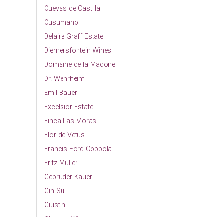
Cuevas de Castilla
Cusumano
Delaire Graff Estate
Diemersfontein Wines
Domaine de la Madone
Dr. Wehrheim
Emil Bauer
Excelsior Estate
Finca Las Moras
Flor de Vetus
Francis Ford Coppola
Fritz Müller
Gebrüder Kauer
Gin Sul
Giustini