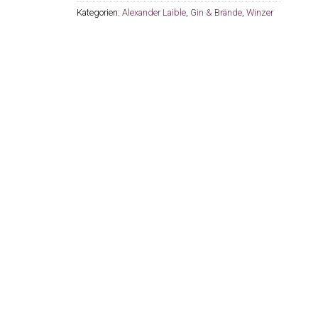
Kategorien:
Alexander Laible
,
Gin & Brände
,
Winzer