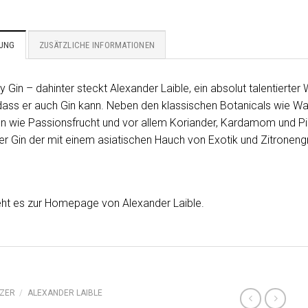
BUNG
ZUSÄTZLICHE INFORMATIONEN
y Gin – dahinter steckt Alexander Laible, ein absolut talentierte
 dass er auch Gin kann. Neben den klassischen Botanicals wie Wa
 wie Passionsfrucht und vor allem Koriander, Kardamom und Pimen
er Gin der mit einem asiatischen Hauch von Exotik und Zitronengr
ht es zur Homepage von Alexander Laible.
ZER
/
ALEXANDER LAIBLE