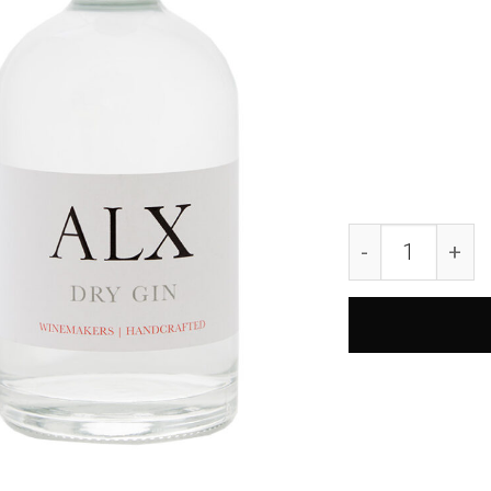
ALX Dry Gin M