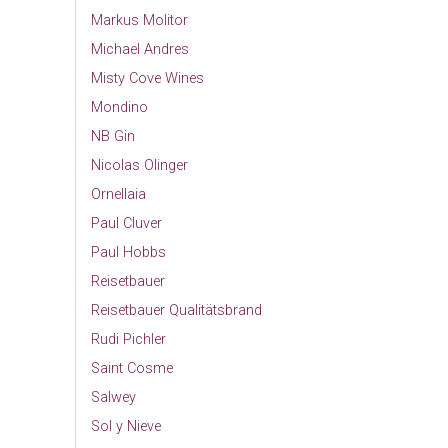
Markus Molitor
Michael Andres
Misty Cove Wines
Mondino
NB Gin
Nicolas Olinger
Ornellaia
Paul Cluver
Paul Hobbs
Reisetbauer
Reisetbauer Qualitätsbrand
Rudi Pichler
Saint Cosme
Salwey
Sol y Nieve