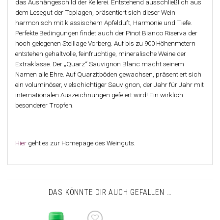
das Aushängeschild der Kellerei. Entstehend ausschließlich aus
dem Lesegut der Toplagen, präsentiert sich dieser Wein
harmonisch mit klassischem Apfelduft, Harmonie und Tiefe.
Perfekte Bedingungen findet auch der Pinot Bianco Riserva der
hoch gelegenen Steillage Vorberg. Auf bis zu 900 Höhenmetern
entstehen gehaltvolle, feinfruchtige, mineralische Weine der
Extraklasse. Der „Quarz“ Sauvignon Blanc macht seinem
Namen alle Ehre. Auf Quarzitböden gewachsen, präsentiert sich
ein voluminöser, vielschichtiger Sauvignon, der Jahr für Jahr mit
internationalen Auszeichnungen gefeiert wird! Ein wirklich
besonderer Tropfen.
Hier
geht es zur Homepage des Weinguts.
DAS KÖNNTE DIR AUCH GEFALLEN …