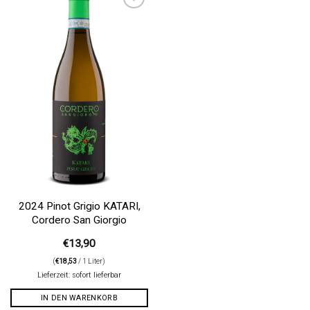
Auf die
Wunschliste
2024 Pinot Grigio KATARI,
Cordero San Giorgio
€
13,90
(
€
18,53
/ 1 Liter)
Lieferzeit: sofort lieferbar
IN DEN WARENKORB