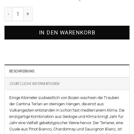
2023 Sauvignon Blanc Quarz, Cantina Terlan Menge
IN DEN WARENKORB
BESCHREIBUNG
ZUSÄTZLICHE INFORMATIONEN
Einige Kilometer südwestlich von Bozen wachsen die Trauben
der Cantina Terlan an steinigen Hängen, die einst aus
Vulkangestein entstanden in schon fast mediterranem Klima. Die
einzigartige Kombination aus Geologie und Klima bringt Jahr für
Jahr eine Vielfalt gebietstypischer Weine hervor. Der Terlaner, eine
Cuvée aus Pinot Bianco, Chardonnay und Sauvignon Blanc, ist