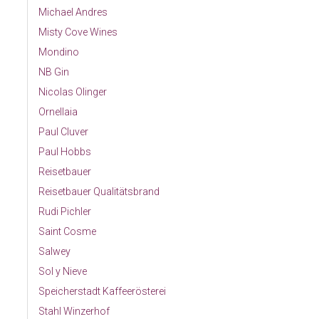
Michael Andres
Misty Cove Wines
Mondino
NB Gin
Nicolas Olinger
Ornellaia
Paul Cluver
Paul Hobbs
Reisetbauer
Reisetbauer Qualitätsbrand
Rudi Pichler
Saint Cosme
Salwey
Sol y Nieve
Speicherstadt Kaffeerösterei
Stahl Winzerhof