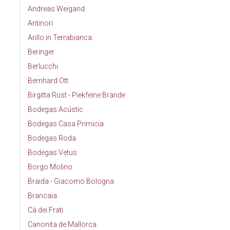
Andreas Weigand
Antinori
Arillo in Terrabianca
Beringer
Berlucchi
Bernhard Ott
Birgitta Rust - Piekfeine Brände
Bodegas Acústic
Bodegas Casa Primicia
Bodegas Roda
Bodegas Vetus
Borgo Molino
Braida - Giacomo Bologna
Brancaia
Cà dei Frati
Canonita de Mallorca