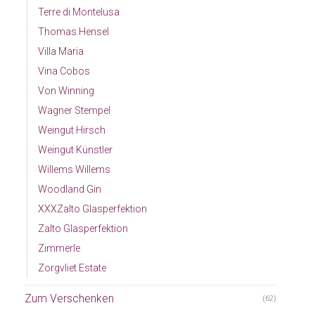
Terre di Montelusa
Thomas Hensel
Villa Maria
Vina Cobos
Von Winning
Wagner Stempel
Weingut Hirsch
Weingut Künstler
Willems Willems
Woodland Gin
XXXZalto Glasperfektion
Zalto Glasperfektion
Zimmerle
Zorgvliet Estate
Zum Verschenken
(62)