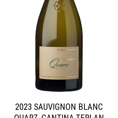
2023 SAUVIGNON BLANC
QUARZ, CANTINA TERLAN