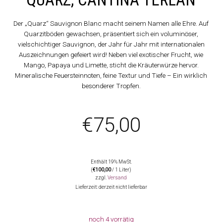
Der „Quarz“ Sauvignon Blanc macht seinem Namen alle Ehre. Auf
Quarzitböden gewachsen, präsentiert sich ein voluminöser,
vielschichtiger Sauvignon, der Jahr für Jahr mit internationalen
Auszeichnungen gefeiert wird! Neben viel exotischer Frucht, wie
Mango, Papaya und Limette, sticht die Kräuterwürze hervor.
Mineralische Feuersteinnoten, feine Textur und Tiefe – Ein wirklich
besonderer Tropfen.
€
75,00
Enthält 19% MwSt.
(
€
100,00
/ 1 Liter)
zzgl.
Versand
Lieferzeit: derzeit nicht lieferbar
noch 4 vorrätig