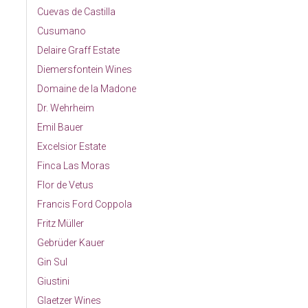
Cuevas de Castilla
Cusumano
Delaire Graff Estate
Diemersfontein Wines
Domaine de la Madone
Dr. Wehrheim
Emil Bauer
Excelsior Estate
Finca Las Moras
Flor de Vetus
Francis Ford Coppola
Fritz Müller
Gebrüder Kauer
Gin Sul
Giustini
Glaetzer Wines