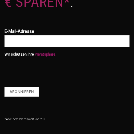
€ SPAREN*
.
E-Mail-Adresse
Wir schützen Ihre
Privatsphäre.
*Ab einem Warenwert von 20 €.