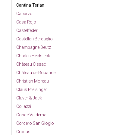
Cantina Terlan
Caparzo
Casa Rojo
Castelfeder
Castellari Bergaglio
Champagne Deutz
Charles Heidsieck
Château Cissac
Château de Rouanne
Christian Moreau
Claus Preisinger
Cluver & Jack
Collazzi
Conde Valdemar
Cordero San Giogio
Crocus