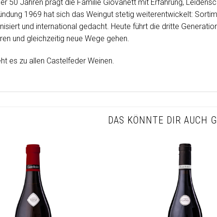
ber 50 Jahren prägt die Familie Giovanett mit Erfahrung, Leidensc
ündung 1969 hat sich das Weingut stetig weiterentwickelt: Sorti
isiert und international gedacht. Heute führt die dritte Generati
en und gleichzeitig neue Wege gehen.
ht es zu allen Castelfeder Weinen.
DAS KÖNNTE DIR AUCH G
Auf die
Wunschliste