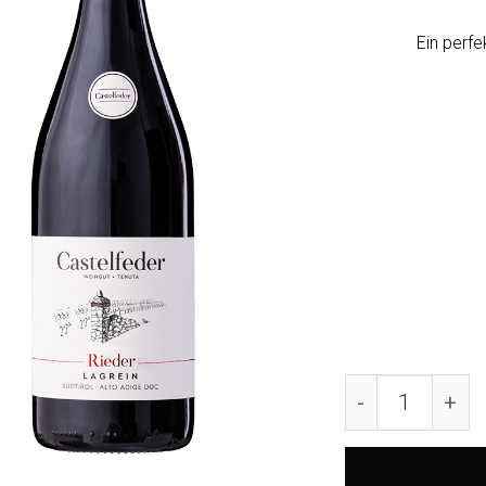
Ein perfe
2024 Lagrein R