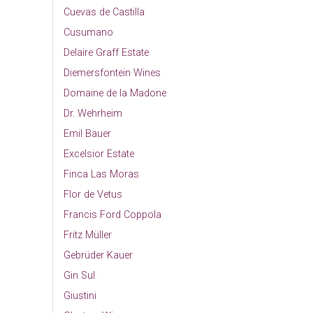
Cuevas de Castilla
Cusumano
Delaire Graff Estate
Diemersfontein Wines
Domaine de la Madone
Dr. Wehrheim
Emil Bauer
Excelsior Estate
Finca Las Moras
Flor de Vetus
Francis Ford Coppola
Fritz Müller
Gebrüder Kauer
Gin Sul
Giustini