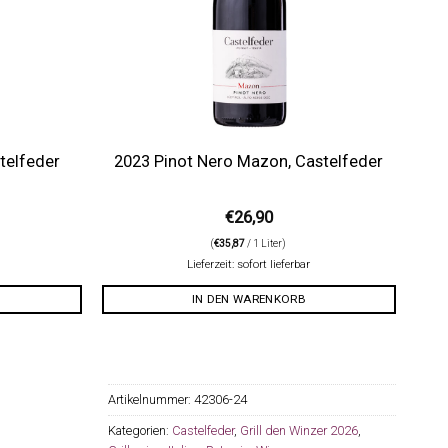
telfeder
2023 Pinot Nero Mazon, Castelfeder
€
26,90
(
€
35,87
/ 1 Liter)
Lieferzeit: sofort lieferbar
IN DEN WARENKORB
Artikelnummer:
42306-24
Kategorien:
Castelfeder
,
Grill den Winzer 2026
,