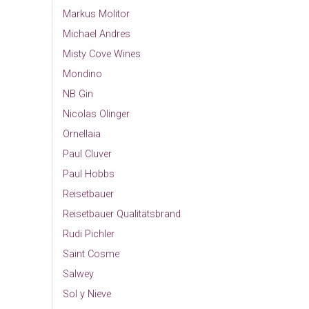
Markus Molitor
Michael Andres
Misty Cove Wines
Mondino
NB Gin
Nicolas Olinger
Ornellaia
Paul Cluver
Paul Hobbs
Reisetbauer
Reisetbauer Qualitätsbrand
Rudi Pichler
Saint Cosme
Salwey
Sol y Nieve