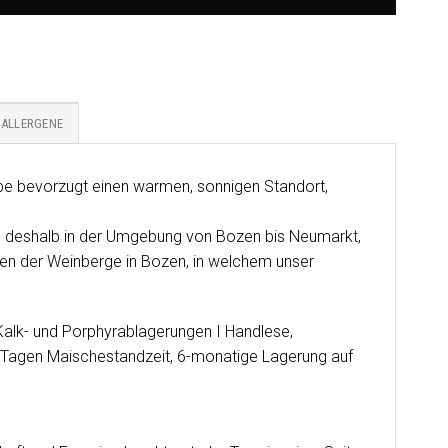
ALLERGENE
Rebe bevorzugt einen warmen, sonnigen Standort,
n deshalb in der Umgebung von Bozen bis Neumarkt,
en der Weinberge in Bozen, in welchem unser
Kalk- und Porphyrablagerungen I Handlese,
2 Tagen Maischestandzeit, 6-monatige Lagerung auf