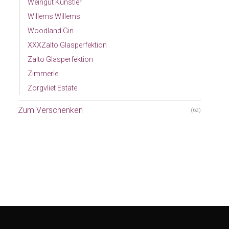
Weingut Künstler
Willems Willems
Woodland Gin
XXXZalto Glasperfektion
Zalto Glasperfektion
Zimmerle
Zorgvliet Estate
Zum Verschenken
(62)