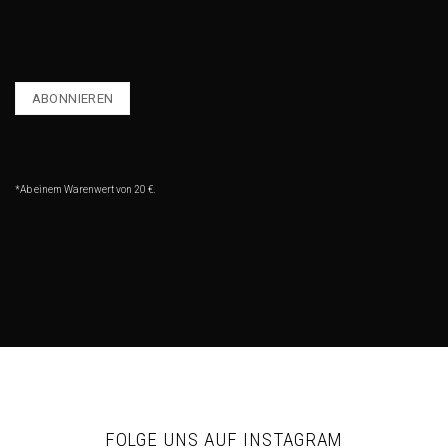
*Ab einem Warenwert von 20 €.
FOLGE UNS AUF INSTAGRAM