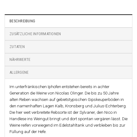
BESCHREIBUNG
ZUSÄTZLICHE INFORMATIONEN
ZUTATEN
NÄHRWERTE
ALLERGENE
Im unterfränkischen Iphofen entstehen bereits in achter
Generation die Weine von Nicolas Olinger. Die bis zu 50 Jahre
alten Reben wachsen auf gebietstypischen Gipskeuperböden in
den namenhaften Lagen Kalb, Kronsberg und Julius-Echterberg.
Die hier weit verbreitete Rebsorte ist der Sylvaner, den Nico in
Handlese ins Weingut bringt und dort spontan vergären lässt. Die
Weine reifen vorwiegend im Edelstahltank und verbleiben bis zur
Füllung auf der Hefe.