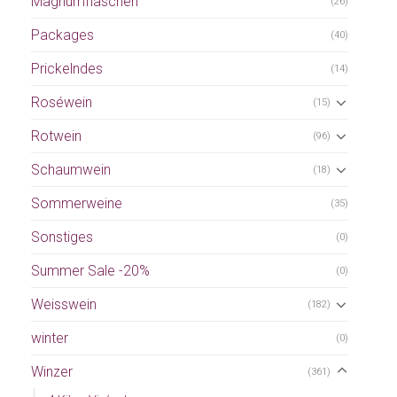
Magnumflaschen
(26)
Packages
(40)
Prickelndes
(14)
Roséwein
(15)
Rotwein
(96)
Schaumwein
(18)
Sommerweine
(35)
Sonstiges
(0)
Summer Sale -20%
(0)
Weisswein
(182)
winter
(0)
Winzer
(361)