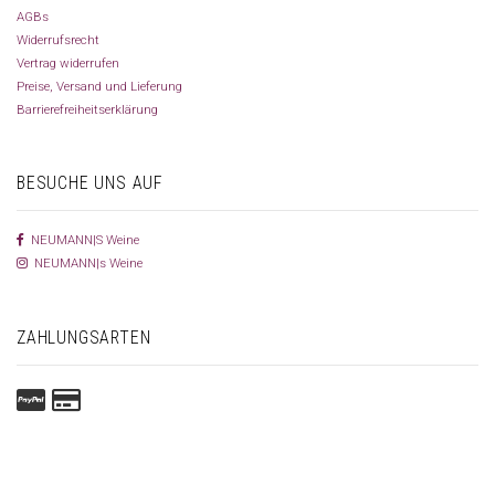
AGBs
Widerrufsrecht
Vertrag widerrufen
Preise, Versand und Lieferung
Barrierefreiheitserklärung
BESUCHE UNS AUF
NEUMANN|S Weine
NEUMANN|s Weine
ZAHLUNGSARTEN