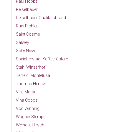
Paul Hobbs
Reisetbauer
Reisetbauer Qualitätsbrand
Rudi Pichler
Saint Cosme
Salwey
Sol y Nieve
Speicherstadt Kaffeerösterei
Stahl Winzerhof
Terre di Montelusa
Thomas Hensel
Villa Maria
Vina Cobos
Von Winning
Wagner Stempel
Weingut Hirsch