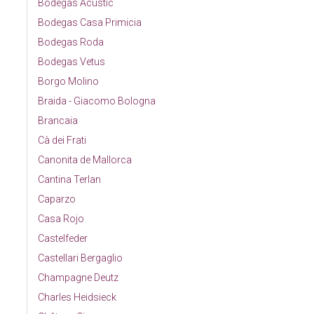
Bodegas Acústic
Bodegas Casa Primicia
Bodegas Roda
Bodegas Vetus
Borgo Molino
Braida - Giacomo Bologna
Brancaia
Cà dei Frati
Canonita de Mallorca
Cantina Terlan
Caparzo
Casa Rojo
Castelfeder
Castellari Bergaglio
Champagne Deutz
Charles Heidsieck