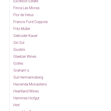
Excelsior Estate
Finca Las Moras
Flor de Vetus
Francis Ford Coppola
Fritz Müller
Gebrüder Kauer
Gin Sul
Giustini
Glaetzer Wines
Gölles
Graham´s
Gut Hermannsberg
Hacienda Monasterio
Heartland Wines
Hemmes Hofgut
Hirtl