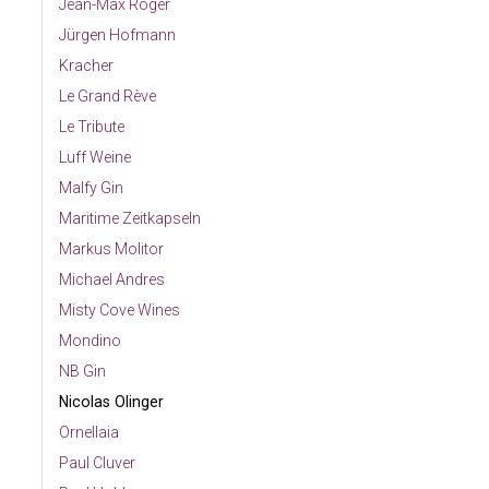
Jean-Max Roger
Jürgen Hofmann
Kracher
Le Grand Rève
Le Tribute
Luff Weine
Malfy Gin
Maritime Zeitkapseln
Markus Molitor
Michael Andres
Misty Cove Wines
Mondino
NB Gin
Nicolas Olinger
Ornellaia
Paul Cluver