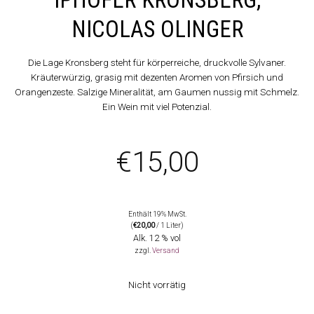
NICOLAS OLINGER
Die Lage Kronsberg steht für körperreiche, druckvolle Sylvaner.
Kräuterwürzig, grasig mit dezenten Aromen von Pfirsich und
Orangenzeste. Salzige Mineralität, am Gaumen nussig mit Schmelz.
Ein Wein mit viel Potenzial.
€
15,00
Enthält 19% MwSt.
(
€
20,00
/ 1 Liter)
Alk. 12 % vol
zzgl.
Versand
Nicht vorrätig