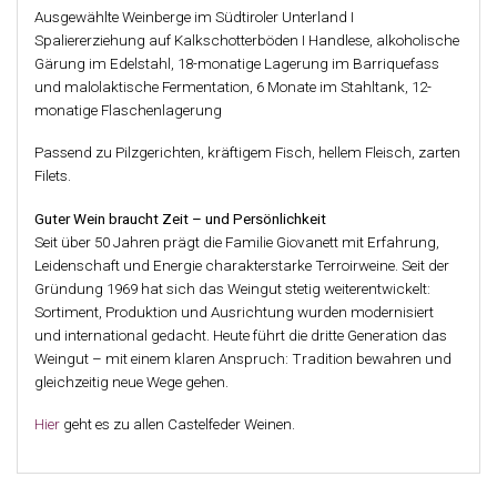
Ausgewählte Weinberge im Südtiroler Unterland I
Spaliererziehung auf Kalkschotterböden I Handlese, alkoholische
Gärung im Edelstahl, 18-monatige Lagerung im Barriquefass
und malolaktische Fermentation, 6 Monate im Stahltank, 12-
monatige Flaschenlagerung
Passend zu Pilzgerichten, kräftigem Fisch, hellem Fleisch, zarten
Filets.
Guter Wein braucht Zeit – und Persönlichkeit
Seit über 50 Jahren prägt die Familie Giovanett mit Erfahrung,
Leidenschaft und Energie charakterstarke Terroirweine. Seit der
Gründung 1969 hat sich das Weingut stetig weiterentwickelt:
Sortiment, Produktion und Ausrichtung wurden modernisiert
und international gedacht. Heute führt die dritte Generation das
Weingut – mit einem klaren Anspruch: Tradition bewahren und
gleichzeitig neue Wege gehen.
Hier
geht es zu allen Castelfeder Weinen.