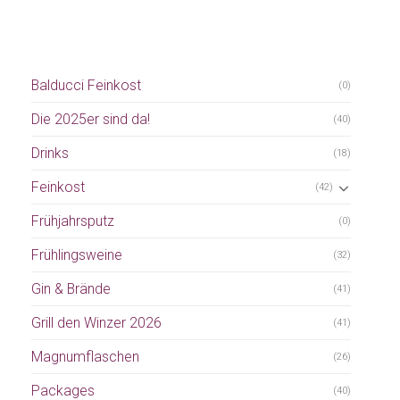
Balducci Feinkost
(0)
Die 2025er sind da!
(40)
Drinks
(18)
Feinkost
(42)
Frühjahrsputz
(0)
Frühlingsweine
(32)
Gin & Brände
(41)
Grill den Winzer 2026
(41)
Magnumflaschen
(26)
Packages
(40)