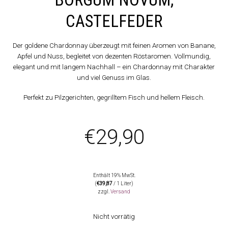
CASTELFEDER
Der goldene Chardonnay überzeugt mit feinen Aromen von Banane,
Apfel und Nuss, begleitet von dezenten Röstaromen. Vollmundig,
elegant und mit langem Nachhall – ein Chardonnay mit Charakter
und viel Genuss im Glas.
Perfekt zu Pilzgerichten, gegrilltem Fisch und hellem Fleisch.
€
29,90
Enthält 19% MwSt.
(
€
39,87
/ 1 Liter)
zzgl.
Versand
Nicht vorrätig