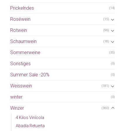
Prickelndes
(14)
Roséwein
(15)
Rotwein
(96)
Schaumwein
(18)
Sommerweine
(35)
Sonstiges
(0)
Summer Sale -20%
(0)
Weisswein
(181)
winter
(0)
Winzer
(360)
4 Kilos Vinícola
Abadía Retuerta