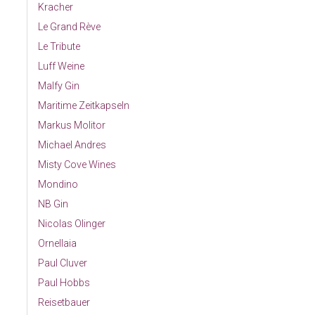
Kracher
Le Grand Rève
Le Tribute
Luff Weine
Malfy Gin
Maritime Zeitkapseln
Markus Molitor
Michael Andres
Misty Cove Wines
Mondino
NB Gin
Nicolas Olinger
Ornellaia
Paul Cluver
Paul Hobbs
Reisetbauer