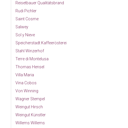
Reisetbauer Qualitätsbrand
Rudi Pichler
Saint Cosme
Salwey
Sol y Nieve
Speicherstadt Kaffeerösterei
Stahl Winzerhof
Terre di Montelusa
Thomas Hensel
Villa Maria
Vina Cobos
Von Winning
Wagner Stempel
Weingut Hirsch
Weingut Künstler
Willems Willems