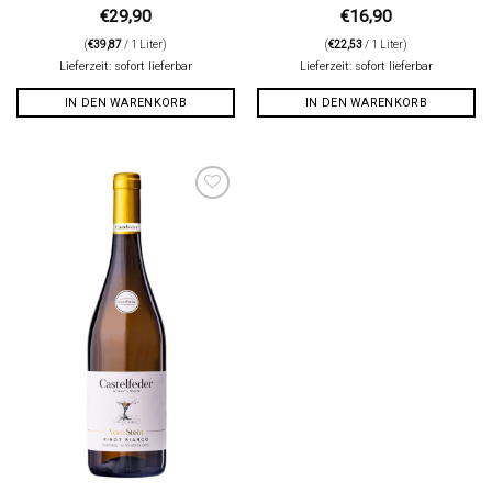
€
29,90
€
16,90
(
€
39,87
/ 1 Liter)
(
€
22,53
/ 1 Liter)
Lieferzeit: sofort lieferbar
Lieferzeit: sofort lieferbar
IN DEN WARENKORB
IN DEN WARENKORB
Auf die
Wunschliste