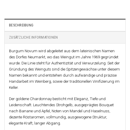
BESCHREIBUNG
ZUSÄTZLICHE INFORMATIONEN
Burgum Novum wird abgeleitet aus dem lateinischen Namen
des Dorfes Neumarkt, wo das Weingut im Jahre 1969 gegründet
wurde. Die Linie steht für Authentizität und Verwurzelung. Seit der
Gründung des Weinguts sind die Spitzengewächse unter diesem
Namen bekannt und entstehen durch aufwändige und präzise
Handarbeit im Weinberg, sowie der traditionellen Vinifizierung im
Keller.
Der goldene Chardonnay besticht mit Eleganz, Tiefe und
Leidenschaft. Leuchtendes Strohgelb, ausgeprägtes Bouquet
nach Banane und Apfel, Noten von Mandel und Haselnuss,
dezente Röstaromen, vollmundig, ausgewogene Struktur,
elegante Kraft, langer Abgang.