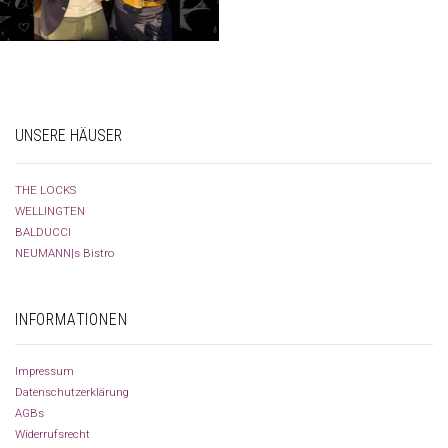
UNSERE HÄUSER
THE LOCKS
WELLINGTEN
BALDUCCI
NEUMANN|s Bistro
INFORMATIONEN
Impressum
Datenschutzerklärung
AGBs
Widerrufsrecht