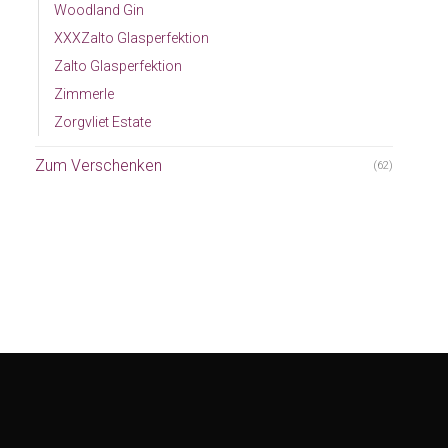
Woodland Gin
XXXZalto Glasperfektion
Zalto Glasperfektion
Zimmerle
Zorgvliet Estate
Zum Verschenken
(62)