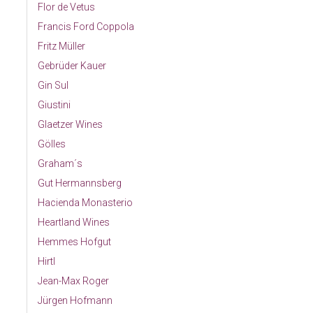
Flor de Vetus
Francis Ford Coppola
Fritz Müller
Gebrüder Kauer
Gin Sul
Giustini
Glaetzer Wines
Gölles
Graham´s
Gut Hermannsberg
Hacienda Monasterio
Heartland Wines
Hemmes Hofgut
Hirtl
Jean-Max Roger
Jürgen Hofmann