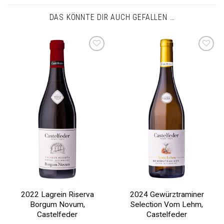
DAS KÖNNTE DIR AUCH GEFALLEN …
Auf die
Auf die
Wunschliste
Wunschliste
2022 Lagrein Riserva
2024 Gewürztraminer
Borgum Novum,
Selection Vom Lehm,
Castelfeder
Castelfeder