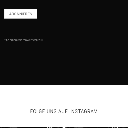
*Ab einem Warenwert von 20 €.
FOLGE UNS AUF INSTAGRAM