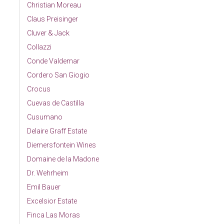
Christian Moreau
Claus Preisinger
Cluver & Jack
Collazzi
Conde Valdemar
Cordero San Giogio
Crocus
Cuevas de Castilla
Cusumano
Delaire Graff Estate
Diemersfontein Wines
Domaine de la Madone
Dr. Wehrheim
Emil Bauer
Excelsior Estate
Finca Las Moras