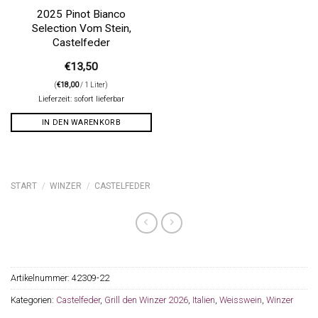
2025 Pinot Bianco
Selection Vom Stein,
Castelfeder
€
13,50
(
€
18,00
/ 1 Liter)
Lieferzeit: sofort lieferbar
IN DEN WARENKORB
START
/
WINZER
/
CASTELFEDER
Artikelnummer:
42309-22
Kategorien:
Castelfeder
,
Grill den Winzer 2026
,
Italien
,
Weisswein
,
Winzer