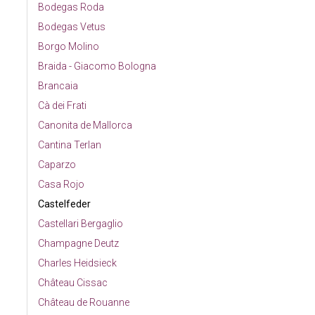
Bodegas Roda
Bodegas Vetus
Borgo Molino
Braida - Giacomo Bologna
Brancaia
Cà dei Frati
Canonita de Mallorca
Cantina Terlan
Caparzo
Casa Rojo
Castelfeder
Castellari Bergaglio
Champagne Deutz
Charles Heidsieck
Château Cissac
Château de Rouanne